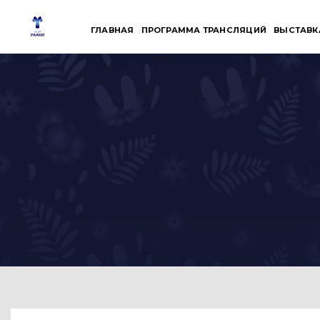
Skip
to
ГЛАВНАЯ
ПРОГРАММА ТРАНСЛЯЦИЙ
ВЫСТАВК
content