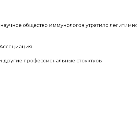
е научное общество иммунологов утратило легитимно
 Ассоциация
 и другие профессиональные структуры