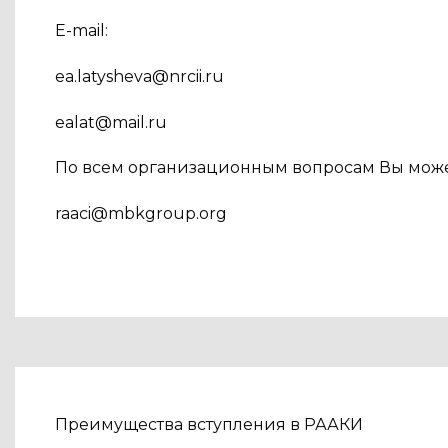
E-mail:
ea.latysheva@nrcii.ru
ealat@mail.ru
По всем организационным вопросам Вы може
raaci@mbkgroup.org
Преимущества вступления в РААКИ