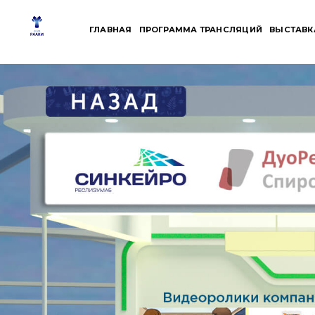
Skip
to
ГЛАВНАЯ
ПРОГРАММА ТРАНСЛЯЦИЙ
ВЫСТАВК
content